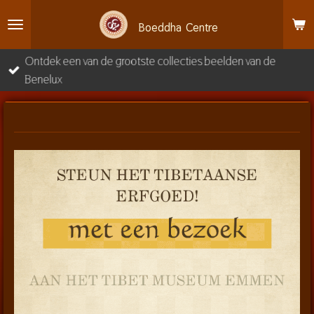
Ga
Boeddha
Centre
direct
naar
Ontdek een van de grootste collecties beelden van de
de
Benelux
hoofdinhoud