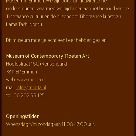
Museum in Emmen. We zijn trots hun activiteiten te
ondersteunen, waarmee we bijdragen aan het behoud van de
Tibetaanse cultuur en de bijzondere Tibetaanse kunst van
Lama Tashi Norbu.
Dit museum moet je echt een keer hebben gezien!
Museum of Contemporary Tibetan Art
Hoofdstraat 16C (Rensenpark)
7811 EP Emmen
web:
www.mocta.nl
mail:
info@mocta.nl
tel: 06 202 99 125
Openingstijden
Woensdag t/m zondag van 11:00-17:00 uur.