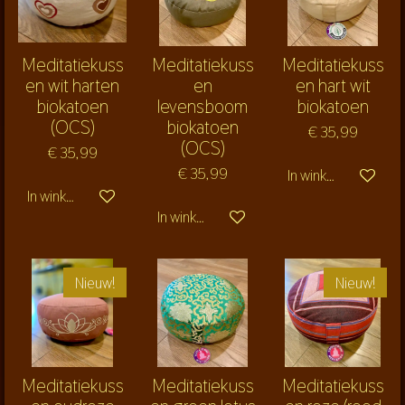
Meditatiekuss
Meditatiekuss
Meditatiekuss
en wit harten
en
en hart wit
biokatoen
levensboom
biokatoen
(OCS)
biokatoen
€ 35,99
(OCS)
€ 35,99
€ 35,99
In winkelwagen
In winkelwagen
In winkelwagen
Nieuw!
Nieuw!
Meditatiekuss
Meditatiekuss
Meditatiekuss