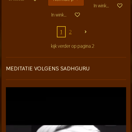
In winkelwagen
In winkelwagen
1
2
kijk verder op pagina 2
MEDITATIE VOLGENS SADHGURU