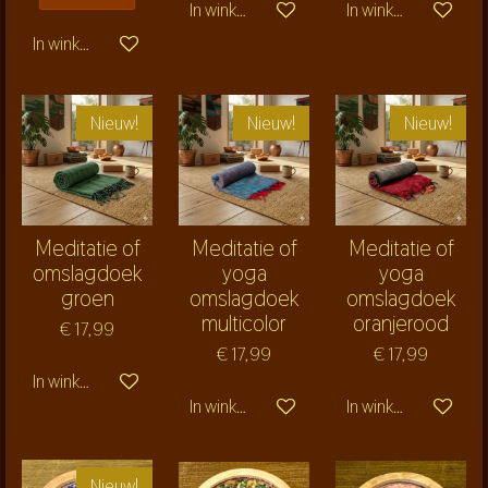
In winkelwagen
In winkelwagen
In winkelwagen
Nieuw!
Nieuw!
Nieuw!
Meditatie of
Meditatie of
Meditatie of
omslagdoek
yoga
yoga
groen
omslagdoek
omslagdoek
multicolor
oranjerood
€ 17,99
€ 17,99
€ 17,99
In winkelwagen
In winkelwagen
In winkelwagen
Nieuw!