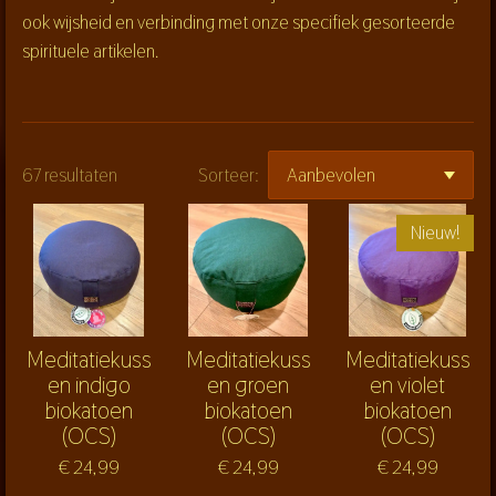
ook wijsheid en verbinding met onze specifiek gesorteerde
spirituele artikelen.
67 resultaten
Sorteer:
Nieuw!
Meditatiekuss
Meditatiekuss
Meditatiekuss
en indigo
en groen
en violet
biokatoen
biokatoen
biokatoen
(OCS)
(OCS)
(OCS)
€ 24,99
€ 24,99
€ 24,99