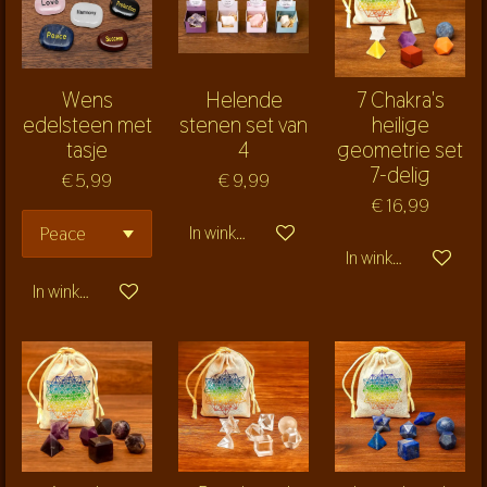
Wens
Helende
7 Chakra's
edelsteen met
stenen set van
heilige
tasje
4
geometrie set
7-delig
€ 5,99
€ 9,99
€ 16,99
In winkelwagen
In winkelwagen
In winkelwagen