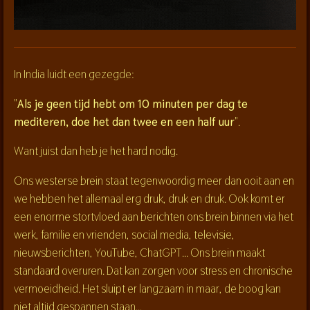
In India luidt een gezegde:
"
Als je geen tijd hebt om 10 minuten per dag te
mediteren, doe het dan twee en een half uur
".
Want juist dan heb je het hard nodig.
Ons westerse brein staat tegenwoordig meer dan ooit aan en
we hebben het allemaal erg druk, druk en druk. Ook komt er
een enorme stortvloed aan berichten ons brein binnen via het
werk, familie en vrienden, social media, televisie,
nieuwsberichten, YouTube, ChatGPT... Ons brein maakt
standaard overuren. Dat kan zorgen voor stress en chronische
vermoeidheid. Het sluipt er langzaam in maar, de boog kan
niet altijd gespannen staan...