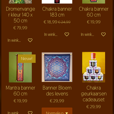
Dromenvange
Chakra banner
Chakra banner
r kleur 140 x
183 cm
60 cm
50 cm
€ 18,99
€ 19,99
€ 24,99
€ 79,99
In winkelwagen
In winkelwagen
In winkelwagen
Nieuw!
Mantra banner
Banner Bloem
Chakra
60 cm
des levens
geurkaarsen
cadeauset
€ 19,99
€ 29,99
€ 29,99
In winkelwagen