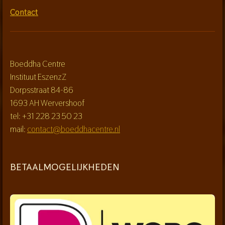
Contact
Boeddha Centre
Instituut EszenzZ
Dorpsstraat 84-86
1693 AH Wervershoof
tel: +31 228 23 50 23
mail:
contact@boeddhacentre.nl
BETAALMOGELIJKHEDEN