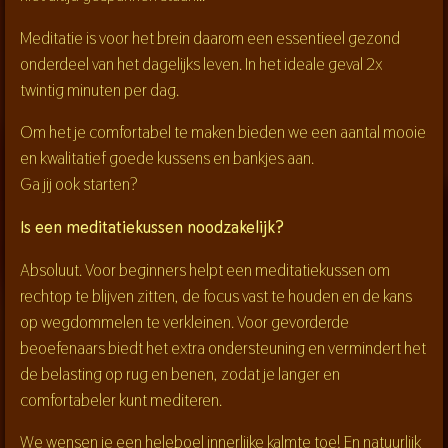
Meditatie is voor het brein daarom een essentieel gezond
onderdeel van het dagelijks leven. In het ideale geval 2x
twintig minuten per dag.
Om het je comfortabel te maken bieden we een aantal mooie
en kwalitatief goede kussens en bankjes aan.
Ga jij ook starten?
Is een meditatiekussen noodzakelijk?
Absoluut. Voor beginners helpt een meditatiekussen om
rechtop te blijven zitten, de focus vast te houden en de kans
op wegdommelen te verkleinen. Voor gevorderde
beoefenaars biedt het extra ondersteuning en vermindert het
de belasting op rug en benen, zodat je langer en
comfortabeler kunt mediteren.
We wensen je een heleboel innerlijke kalmte toe! En natuurlijk