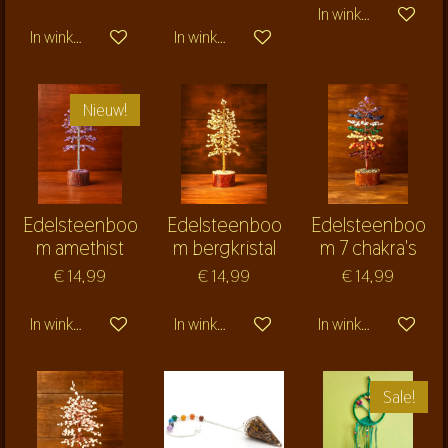
In winkelwagen
In winkelwagen
In winkelwagen
Nieuw!
Edelsteenboo
Edelsteenboo
Edelsteenboo
m amethist
m bergkristal
m 7 chakra's
€ 14,99
€ 14,99
€ 14,99
In winkelwagen
In winkelwagen
In winkelwagen
Sale!