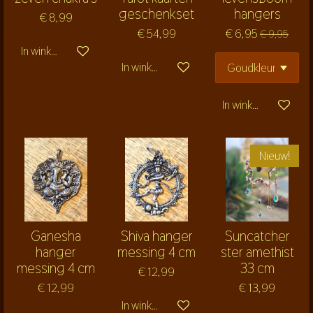
geschenkset
hangers
€ 8,99
€ 54,99
€ 6,95
€ 9,95
In winkelwagen
In winkelwagen
In winkelwagen
Nieuw!
Ganesha
Shiva hanger
Suncatcher
hanger
messing 4 cm
ster amethist
messing 4 cm
33 cm
€ 12,99
€ 12,99
€ 13,99
In winkelwagen