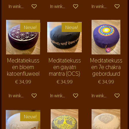
In winkelwagen
In winkelwagen
In winkelwagen
Nieuw!
Nieuw!
Meditatiekuss
Meditatiekuss
Meditatiekuss
en bloem
en gayatri
en 7e chakra
katoenfluweel
mantra (OCS)
geborduurd
€ 34,99
€ 34,99
€ 34,99
In winkelwagen
In winkelwagen
In winkelwagen
Nieuw!