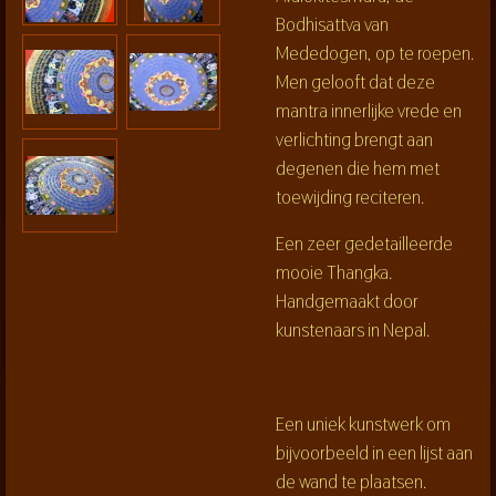
Bodhisattva van
Mededogen, op te roepen.
Men gelooft dat deze
mantra innerlijke vrede en
verlichting brengt aan
degenen die hem met
toewijding reciteren.
Een zeer gedetailleerde
mooie Thangka.
Handgemaakt door
kunstenaars in Nepal.
Een uniek kunstwerk om
bijvoorbeeld in een lijst aan
de wand te plaatsen.