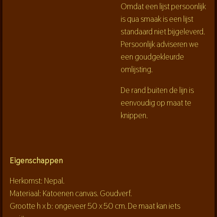
Omdat een lijst persoonlijk
is qua smaak is een lijst
standaard niet bijgeleverd.
Persoonlijk adviseren we
een goudgekleurde
omlijsting.
De rand buiten de lijn is
eenvoudig op maat te
knippen.
Eigenschappen
Herkomst: Nepal.
Materiaal: Katoenen canvas. Goudverf.
Grootte h x b: ongeveer 50 x 50 cm. De maat kan iets