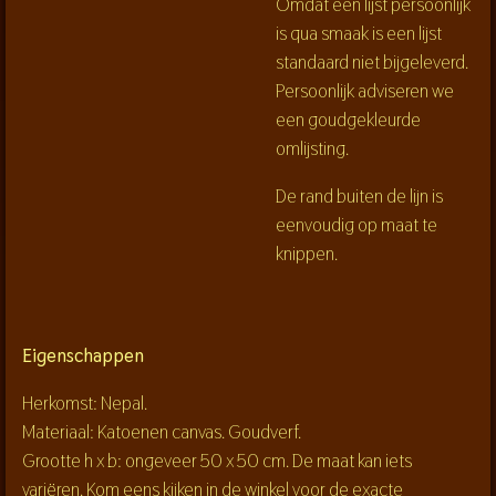
Omdat een lijst persoonlijk
is qua smaak is een lijst
standaard niet bijgeleverd.
Persoonlijk adviseren we
een goudgekleurde
omlijsting.
De rand buiten de lijn is
eenvoudig op maat te
knippen.
Eigenschappen
Herkomst: Nepal.
Materiaal: Katoenen canvas. Goudverf.
Grootte h x b: ongeveer 50 x 50 cm. De maat kan iets
variëren. Kom eens kijken in de winkel voor de exacte