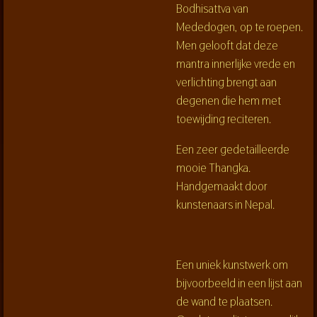
Bodhisattva van
Mededogen, op te roepen.
Men gelooft dat deze
mantra innerlijke vrede en
verlichting brengt aan
degenen die hem met
toewijding reciteren.
Een zeer gedetailleerde
mooie Thangka.
Handgemaakt door
kunstenaars in Nepal.
Een uniek kunstwerk om
bijvoorbeeld in een lijst aan
de wand te plaatsen.