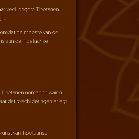
aar veel jongere Tibetanen
ft.
jk omdat de meeste van de
d is aan de Tibetaanse
el Tibetanen nomaden waren,
ar dat rolschilderingen er erg
 kunst van Tibetaanse