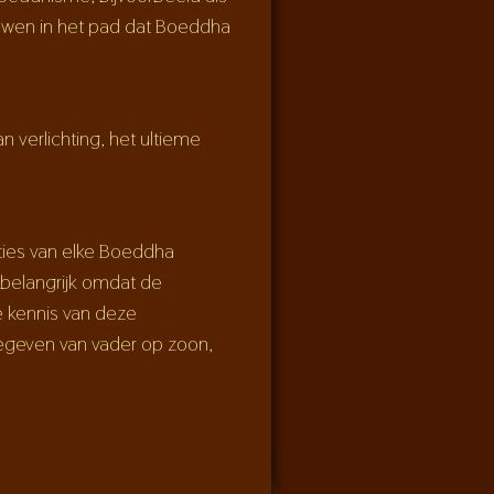
rouwen in het pad dat Boeddha
n verlichting, het ultieme
ties van elke Boeddha
 belangrijk omdat de
e kennis van deze
egeven van vader op zoon,