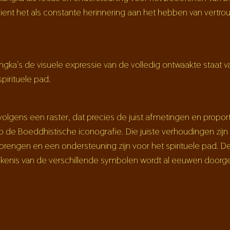
 dient het als constante herinnering aan het hebben van vert
ngka's de visuele expressie van de volledig ontwaakte staat va
pirituele pad.
lgens een raster, dat precies de juist afmetingen en propor
 de Boeddhistische iconografie. Die juiste verhoudingen zijn
brengen en een ondersteuning zijn voor het spirituele pad. D
kenis van de verschillende symbolen wordt al eeuwen doorg