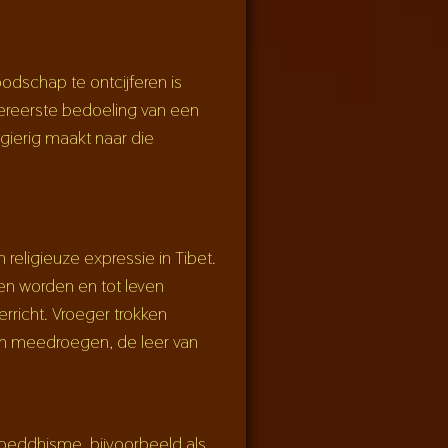
odschap te ontcijferen is
lereerste bedoeling van een
gierig maakt naar die
 religieuze expressie in Tibet.
n worden en tot leven
rricht. Vroeger trokken
ch meedroegen, de leer van
oeddhisme, bijvoorbeeld als