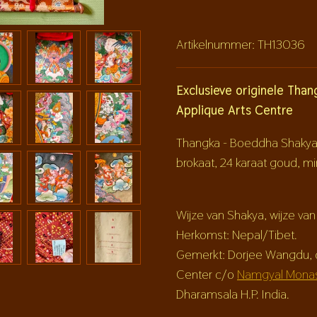
Artikelnummer:
TH13036
Exclusieve originele Tha
Applique Arts Centre
Thangka - Boeddha Shakya
brokaat, 24 karaat goud, mi
Wijze van Shakya, wijze van
Herkomst: Nepal/Tibet.
Gemerkt: Dorjee Wangdu, d
Center c/o
Namgyal Monas
Dharamsala H.P. India.