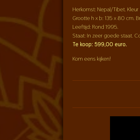
Herkomst: Nepal/Tibet. Kleur
Grootte h x b: 135 x 80 cm. 
Leeftijd: Rond 1995.
Staat: In zeer goede staat. Co
Te koop: 599,00 euro.
Kom eens kijken!