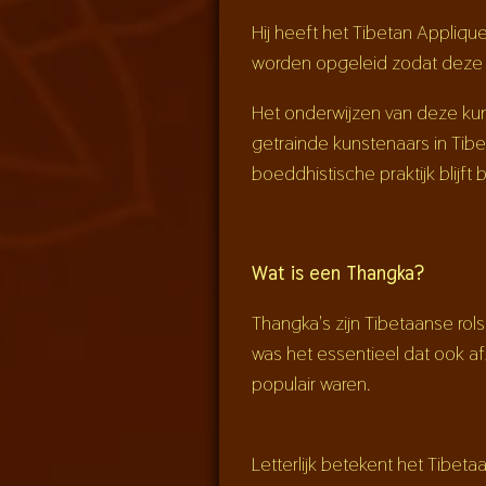
Hij heeft het Tibetan Appliqu
worden opgeleid zodat deze u
Het onderwijzen van deze ku
getrainde kunstenaars in Tibe
boeddhistische praktijk blijft
Wat is een Thangka?
Thangka's zijn Tibetaanse r
was het essentieel dat ook af
populair waren.
Letterlijk betekent het Tibe