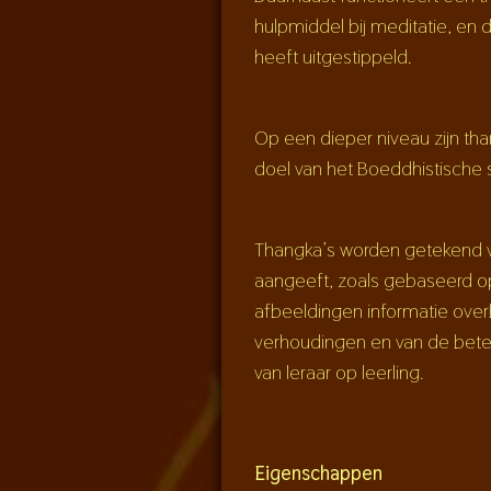
hulpmiddel bij meditatie, en
heeft uitgestippeld.
Op een dieper niveau zijn tha
doel van het Boeddhistische s
Thangka’s worden getekend vo
aangeeft, zoals gebaseerd op
afbeeldingen informatie over
verhoudingen en van de bete
van leraar op leerling.
Eigenschappen