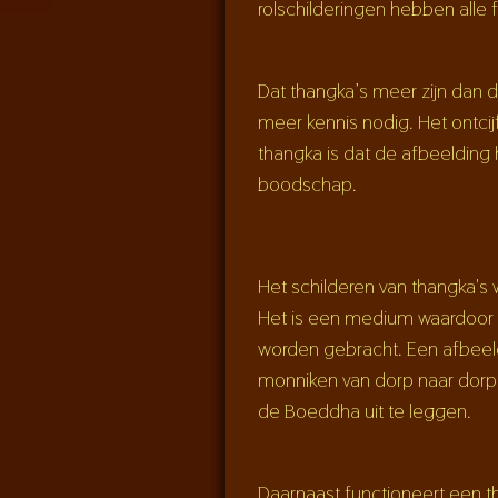
rolschilderingen hebben alle f
Dat thangka’s meer zijn dan 
meer kennis nodig. Het ontci
thangka is dat de afbeelding 
boodschap.
Het schilderen van thangka's w
Het is een medium waardoor 
worden gebracht. Een afbeeldi
monniken van dorp naar dorp
de Boeddha uit te leggen.
Daarnaast functioneert een t