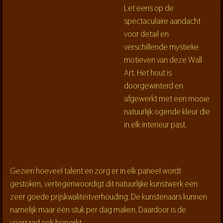
Let eens op de
spectaculaire aandacht
voor detail en
verschillende mystieke
motieven van deze Wall
Art. Het hout is
doorgewinterd en
afgewerkt met een mooie
natuurlijk ogende kleur die
in elk interieur past.
Gezien hoeveel talent en zorg er in elk paneel wordt
gestoken, vertegenwoordigt dit natuurlijke kunstwerk een
zeer goede prijskwaliteitverhouding. De kunstenaars kunnen
namelijk maar één stuk per dag maken. Daardoor is de
voorraad ook beperkt.