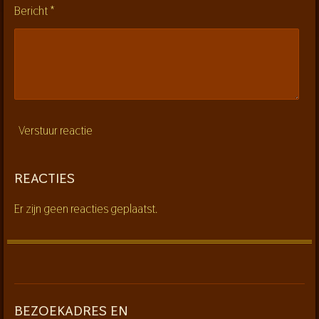
n
Bericht *
Verstuur reactie
REACTIES
Er zijn geen reacties geplaatst.
BEZOEKADRES EN