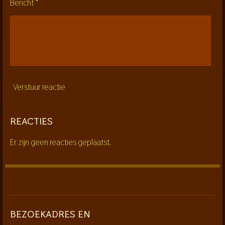
n
Bericht *
Verstuur reactie
REACTIES
Er zijn geen reacties geplaatst.
BEZOEKADRES EN