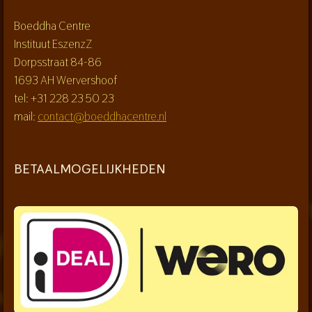
Boeddha Centre
Instituut EszenzZ
Dorpsstraat 84-86
1693 AH Wervershoof
tel: +31 228 23 50 23
mail:
contact@boeddhacentre.nl
BETAALMOGELIJKHEDEN