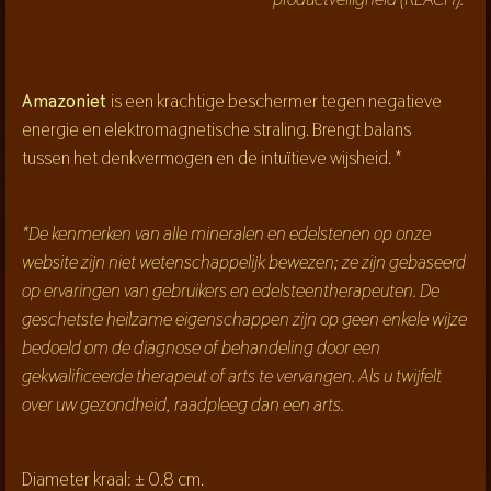
Amazoniet
is een krachtige beschermer tegen negatieve
energie en elektromagnetische straling. Brengt balans
tussen het denkvermogen en de intuïtieve wijsheid. *
*De kenmerken van alle mineralen en edelstenen op onze
website zijn niet wetenschappelijk bewezen; ze zijn gebaseerd
op ervaringen van gebruikers en edelsteentherapeuten. De
geschetste heilzame eigenschappen zijn op geen enkele wijze
bedoeld om de diagnose of behandeling door een
gekwalificeerde therapeut of arts te vervangen. Als u twijfelt
over uw gezondheid, raadpleeg dan een arts.
Diameter kraal:
± 0.8 cm.