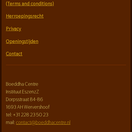
(Terms and conditions)
Herroepingsrecht
Privacy
Openingstijden
Contact
Boeddha Centre
Instituut EszenzZ
Dorpsstraat 84-86
1693 AH Wervershoof
tel: +31 228 23 50 23
mail:
contact@boeddhacentre.nl