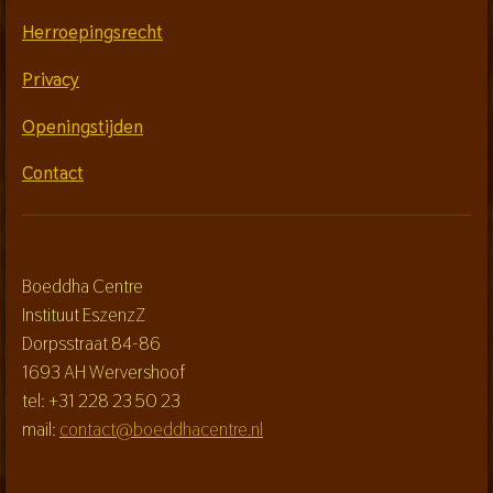
Herroepingsrecht
Privacy
Openingstijden
Contact
Boeddha Centre
Instituut EszenzZ
Dorpsstraat 84-86
1693 AH Wervershoof
tel: +31 228 23 50 23
mail:
contact@boeddhacentre.nl