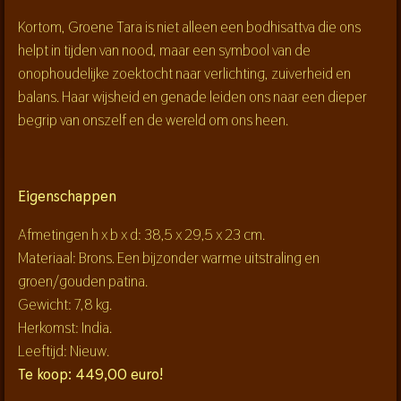
Kortom, Groene Tara is niet alleen een bodhisattva die ons
helpt in tijden van nood, maar een symbool van de
onophoudelijke zoektocht naar verlichting, zuiverheid en
balans. Haar wijsheid en genade leiden ons naar een dieper
begrip van onszelf en de wereld om ons heen.
Eigenschappen
Afmetingen h x b x d: 38,5 x 29,5 x 23 cm.
Materiaal: Brons. Een bijzonder warme uitstraling en
groen/gouden patina.
Gewicht: 7,8 kg.
Herkomst: India.
Leeftijd: Nieuw.
Te koop: 449,00 euro!