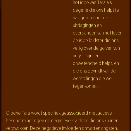
het idee van Tara als
degene die ons helpt te
navigeren door de
uitdagingen en
overgangen van het leven.
Ze is de leidster die ons
veilig over de golven van
angst, pijn, en
onwetendheid helpt, en
die ons bevrijdt van de
worstelingen die we
tegenkomen.
Groene Tara wordt specifiek geassocieerd met actieve
bescherming tegen de negatieve krachten die ons kunnen
verzwakken. Deze negatieve invloeden omvatten angsten,