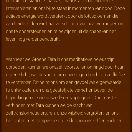
uitdrukt. Ze staat niet passief, maar is altijd bereid om te
interveniëren en ons bij te staan in momenten van nood. Deze
actieve energie wordt versterkt door de lotusbloemen die
aan beide zijden van haar verschijnen, wat haar vermogen om
ons te ondersteunen en te bevrijden uit de chaos van het
leven nog verder benadrukt.
Wanneer we Groene Tara in ons meditatieve bewustzijn
oproepen, kunnen we onszelf voorstellen omringd door haar
groene licht, wat ons helpt om onze eigen kracht en zelfliefde
te versterken. Dit helpt ons om een gevoel van eigenwaarde
te ontwikkelen, en ons geestelijk te verheffen boven de
beperkingen die we onszelf soms opleggen. Door ons te
verbinden met Tara kunnen we de kracht van
zelftransformatie ervaren, onze wijsheid vergroten, en ons
hart vullen met compassie en liefde voor onszelf en anderen.