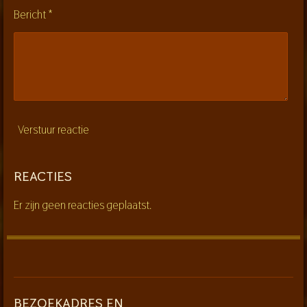
n
Bericht *
Verstuur reactie
REACTIES
Er zijn geen reacties geplaatst.
BEZOEKADRES EN