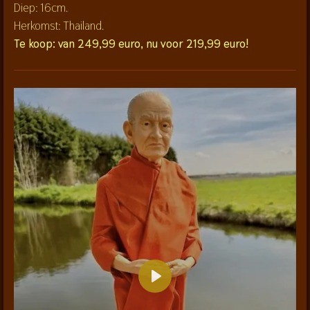
Diep: 16cm.
Herkomst: Thailand.
Te koop: van 249,99 euro, nu voor 219,99 euro!
P