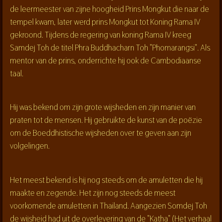
de leermeester van zijne hoogheid Prins Mongkut die naar de
tempel kwam, later werd prins Mongkut tot Koning Rama IV
gekroond. Tijdens de regering van koning Rama IV kreeg
Samdej Toh de titel Phra Buddhacharn Toh "Phomarangsi". Als
mentor van de prins, onderrichte hij ook de Cambodiaanse
taal.
Hij was bekend om zijn grote wijsheden en zijn manier van
praten tot de mensen. Hij gebruikte de kunst van de poëzie
om de Boeddhistische wijsheden over te geven aan zijn
volgelingen.
Het meest bekend is hij nog steeds om de amuletten die hij
maakte en zegende. Het zijn nog steeds de meest
voorkomende amuletten in Thailand. Aangezien Somdej Toh
de wijsheid had uit de overlevering van de "Katha" (Het verhaal