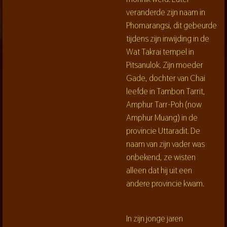
veranderde zijn naam in
Phomarangsi, dit gebeurde
tijdens zijn inwijding in de
Wat Takrai tempel in
Pitsanulok. Zijn moeder
Gade, dochter van Chai
leefde in Tambon Tarrit,
Amphur Tarr-Poh (now
Amphur Muang) in de
provincie Uttaradit. De
naam van zijn vader was
onbekend, ze wisten
alleen dat hij uit een
andere provincie kwam.
In zijn jonge jaren