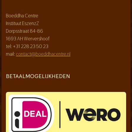
Boeddha Centre
Instituut EszenzZ
Dorpsstraat 84-86
1693 AH Wervershoof
tel: +31 228 23 50 23
mail:
contact@boeddhacentre.nl
BETAALMOGELIJKHEDEN