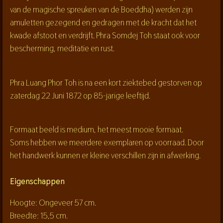
van de magische spreuken van de Boeddha) werden zijn
amuletten gezegend en gedragen met de kracht dat het
kwade afstoot en verdrijft. Phra Somdej Toh staat ook voor
bescherming, meditatie en rust.
Phra Luang Phor Toh is na een kort ziektebed gestorven op
zaterdag 22 Juni 1872 op 85-jarige leeftijd.
Formaat beeld is medium, het meest mooie formaat.
Soms hebben we meerdere exemplaren op voorraad. Door
het handwerk kunnen er kleine verschillen zijn in afwerking.
Eigenschappen
Hoogte: Ongeveer 57 cm.
Breedte: 15,5 cm.