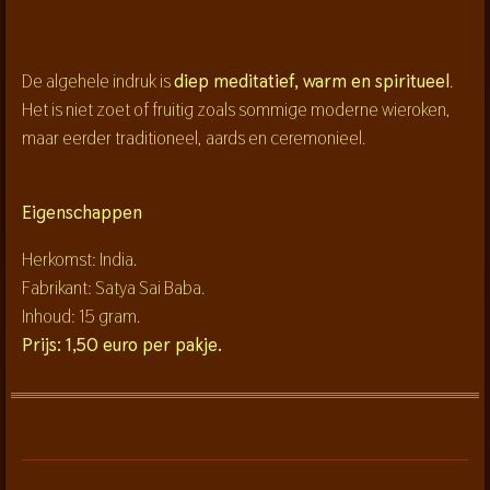
De algehele indruk is
diep meditatief, warm en spiritueel
.
Het is niet zoet of fruitig zoals sommige moderne wieroken,
maar eerder traditioneel, aards en ceremonieel.
Eigenschappen
Herkomst: India.
Fabrikant: Satya Sai Baba.
Inhoud: 15 gram.
Prijs: 1,50 euro per pakje.