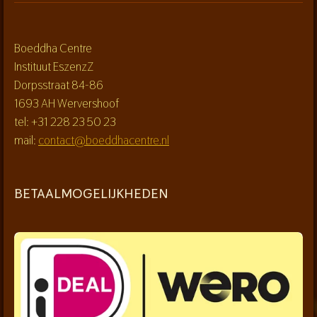
Boeddha Centre
Instituut EszenzZ
Dorpsstraat 84-86
1693 AH Wervershoof
tel: +31 228 23 50 23
mail:
contact@boeddhacentre.nl
BETAALMOGELIJKHEDEN