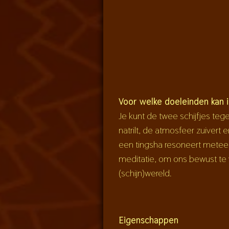
Voor welke doeleinden kan 
Je kunt de twee schijfjes te
natrilt, de atmosfeer zuiver
een tingsha resoneert meteen
meditatie, om ons bewust te w
(schijn)wereld.
Eigenschappen