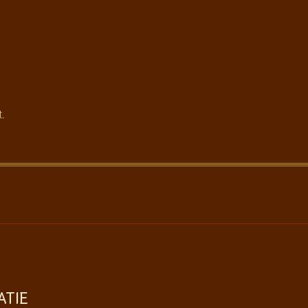
t.
ATIE