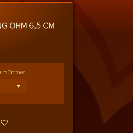
NG OHM 6,5 CM
seum Emmen