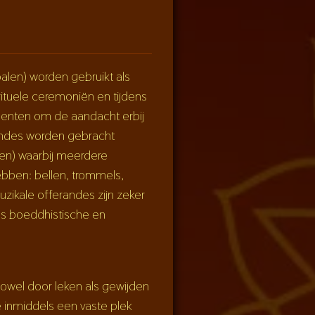
alen) worden gebruikt als
rituele ceremoniën en tijdens
enten om de aandacht erbij
andes worden gebracht
len) waarbij meerdere
bben: bellen, trommels,
zikale offerandes zijn zeker
ans boeddhistische en
wel door leken als gewijden
 inmiddels een vaste plek