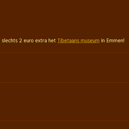
r slechts 2 euro extra het
Tibetaans museum
in Emmen!