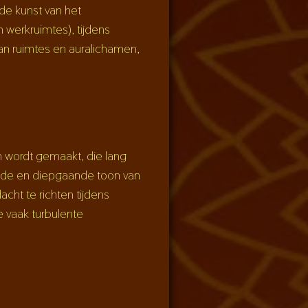
(de kunst van het
werkruimtes), tijdens
 van ruimtes en auralichamen,
n wordt gemaakt, die lang
lende en diepgaande toon van
cht te richten tijdens
e vaak turbulente