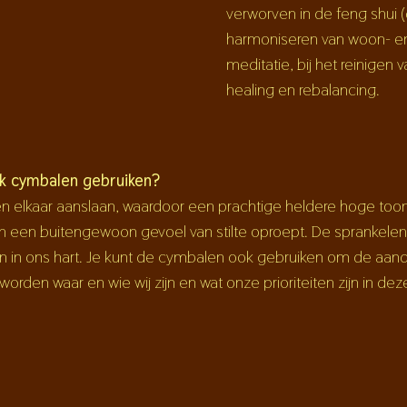
verworven in de feng shui 
harmoniseren van woon- en 
meditatie, bij het reinigen
healing en rebalancing.
ik cymbalen gebruiken?
gen elkaar aanslaan, waardoor een prachtige heldere hoge too
t en een buitengewoon gevoel van stilte oproept. De spranke
 in ons hart. Je kunt de cymbalen ook gebruiken om de aanda
orden waar en wie wij zijn en wat onze prioriteiten zijn in dez