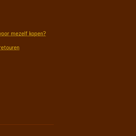
voor mezelf kopen?
retouren