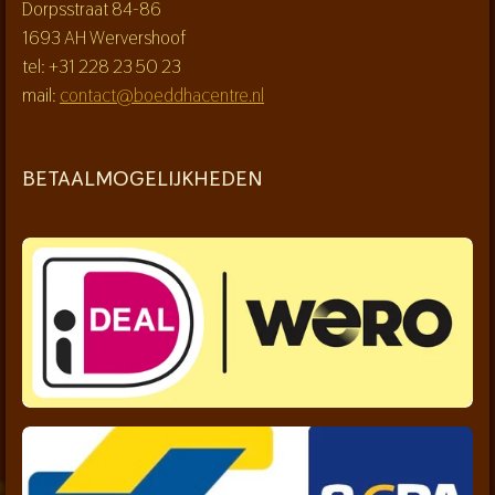
Dorpsstraat 84-86
1693 AH Wervershoof
tel: +31 228 23 50 23
mail:
contact@boeddhacentre.nl
BETAALMOGELIJKHEDEN