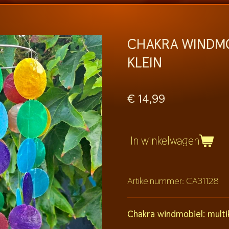
CHAKRA WINDMO
KLEIN
€ 14,99
In winkelwagen
Artikelnummer:
CA31128
Chakra windmobiel: multik