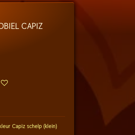
BIEL CAPIZ
leur Capiz schelp (klein)