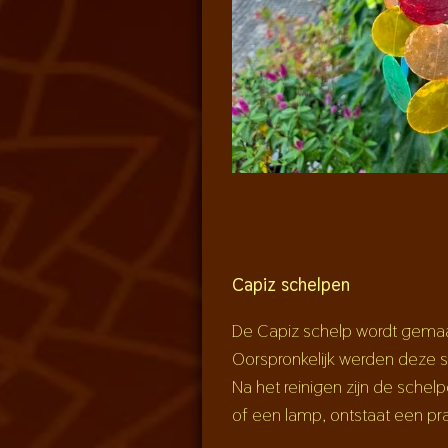
Capiz schelpen
De Capiz schelp wordt gemaa
Oorspronkelijk werden deze sc
Na het reinigen zijn de sche
of een lamp, ontstaat een pra