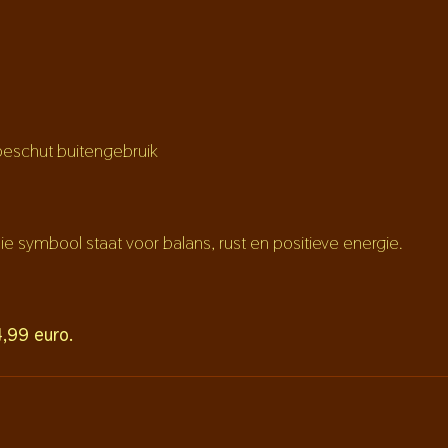
beschut buitengebruik
e symbool staat voor balans, rust en positieve energie.
4,99 euro.