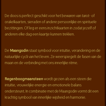
De doos is perfect geschikt voor het bewaren van tarot- of
orakelkaarten, sieraden of andere persoonlijke en spirituele
bezittingen. Of leg er eens inzichtkaarten in zodat jezelf of
anderen elke dag een kaartje kunnen trekken.
De
Maangodin
staat symbool voor intuïtie, verandering en de
natuurlijke cycli van het leven. Ze weerspiegelt de fasen van de
maan en de verbinding met ons innerlijke ritme.
Regenboogmaansteen
wordt gezien als een steen die
intuïtie, vrouwelijke energie en emotionele balans
ondersteunt. In combinatie met de Maangodin vormt dit een
krachtig symbool van innerlijke wijsheid en harmonie.