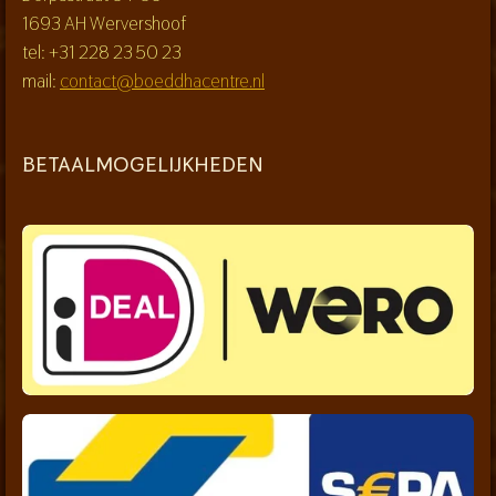
1693 AH Wervershoof
tel: +31 228 23 50 23
mail:
contact@boeddhacentre.nl
BETAALMOGELIJKHEDEN