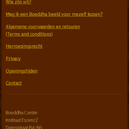
Wie zijn wij?
Mag ik een Boeddha beeld voor mezelf kopen?
Algemene voorwaarden en retouren
(Terms and conditions)
Herroepingsrecht
Privacy
Openingstijden
Contact
Boeddha Centre
Instituut EszenzZ
Dorpsstraat 84-86