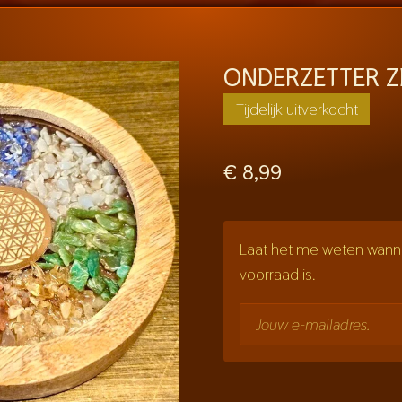
ONDERZETTER Z
Tijdelijk uitverkocht
€ 8,99
Laat het me weten wanne
voorraad is.