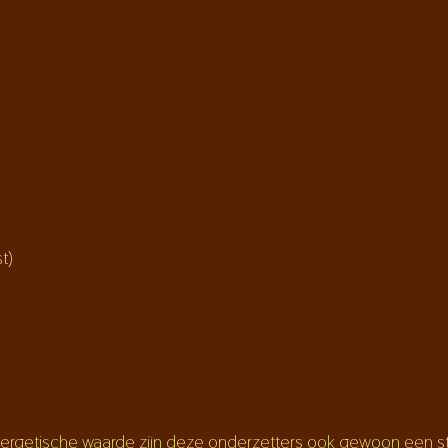
t)
rgetische waarde zijn deze onderzetters ook gewoon een stijl