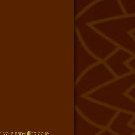
volle aanvulling op je