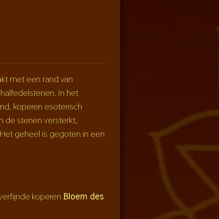
kt met een rand van
alfedelstenen. In het
nd, koperen esoterisch
 de stenen versterkt,
. Het geheel is gegoten in een
 verfijnde koperen
Bloem des