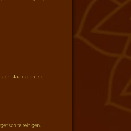
inuten staan zodat de
etisch te reinigen.