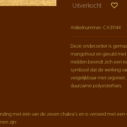
Uitverkocht
Artikelnummer:
CA31144
Deze onderzetter is gemaa
mangohout en gevuld met h
midden bevindt zich een ro
symbool dat de werking van
vergelijkbaar met orgoniet
duurzame polyesterhars.
binding met één van de zeven chakra’s en is versierd met een
nen zijn: