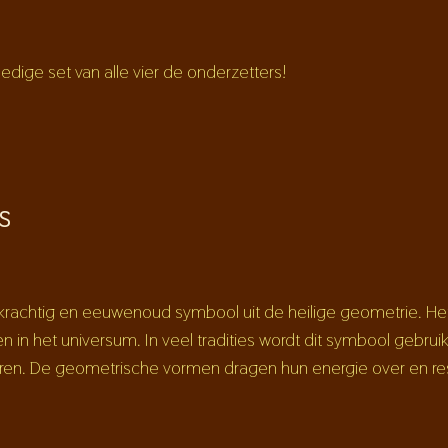
edige set van alle vier de onderzetters!
S
rachtig en eeuwenoud symbool uit de heilige geometrie. Het
n in het universum. In veel tradities wordt dit symbool gebru
iseren. De geometrische vormen dragen hun energie over en 