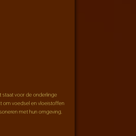
 staat voor de onderlinge
ikt om voedsel en vloeistoffen
resoneren met hun omgeving.