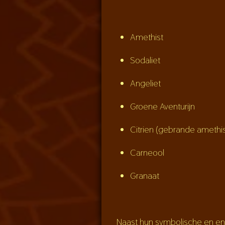
Amethist
Sodaliet
Angeliet
Groene Aventurijn
Citrien (gebrande amethis
Carneool
Granaat
Naast hun symbolische en ene