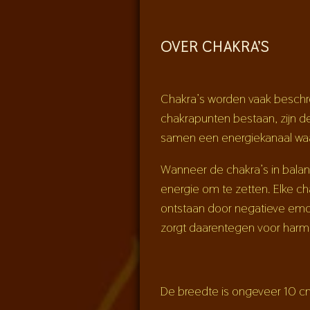
OVER CHAKRA’S
Chakra’s worden vaak beschrev
chakrapunten bestaan, zijn 
samen een energiekanaal waa
Wanneer de chakra’s in balans
energie om te zetten. Elke c
ontstaan door negatieve emot
zorgt daarentegen voor harmo
De breedte is ongeveer 10 c