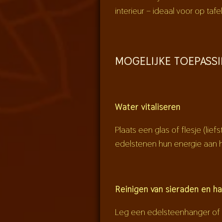
interieur – ideaal voor op tafe
MOGELIJKE TOEPASS
Water vitaliseren
Plaats een glas of flesje (li
edelstenen hun energie aan 
Reinigen van sieraden en h
Leg een edelsteenhanger of s