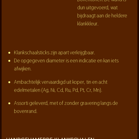
dun uitgevoerd, wat
bijdraagt aan de heldere
klankkleur.
Klankschaalsticks zijn apart verkrijgbaar.
De opgegeven diameter is een indicatie en kan iets
afwijken.
Ambachtelijk vervaardigd uit koper, tin en acht
edelmetalen (Ag, Ni, Cd, Ru, Pd, Pt, Cr, Mn).
Assorti geleverd, met of zonder gravering langs de
bovenrand.