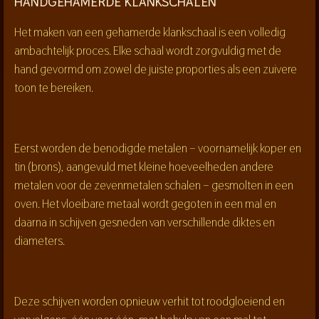
HANDGEHAMERDE KLANKSCHALEN
Het maken van een gehamerde klankschaal is een volledig
ambachtelijk proces. Elke schaal wordt zorgvuldig met de
hand gevormd om zowel de juiste proporties als een zuivere
toon te bereiken.
Eerst worden de benodigde metalen – voornamelijk koper en
tin (brons), aangevuld met kleine hoeveelheden andere
metalen voor de zevenmetalen schalen – gesmolten in een
oven. Het vloeibare metaal wordt gegoten in een mal en
daarna in schijven gesneden van verschillende diktes en
diameters.
Deze schijven worden opnieuw verhit tot roodgloeiend en