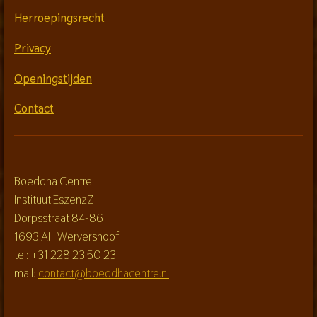
Herroepingsrecht
Privacy
Openingstijden
Contact
Boeddha Centre
Instituut EszenzZ
Dorpsstraat 84-86
1693 AH Wervershoof
tel: +31 228 23 50 23
mail:
contact@boeddhacentre.nl