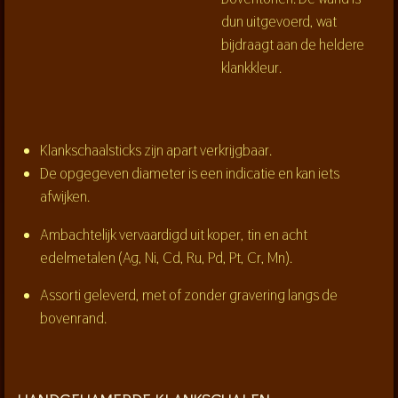
dun uitgevoerd, wat
bijdraagt aan de heldere
klankkleur.
Klankschaalsticks zijn apart verkrijgbaar.
De opgegeven diameter is een indicatie en kan iets
afwijken.
Ambachtelijk vervaardigd uit koper, tin en acht
edelmetalen (Ag, Ni, Cd, Ru, Pd, Pt, Cr, Mn).
Assorti geleverd, met of zonder gravering langs de
bovenrand.