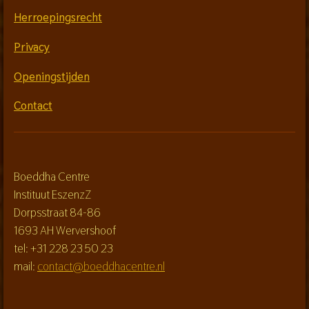
Herroepingsrecht
Privacy
Openingstijden
Contact
Boeddha Centre
Instituut EszenzZ
Dorpsstraat 84-86
1693 AH Wervershoof
tel: +31 228 23 50 23
mail:
contact@boeddhacentre.nl