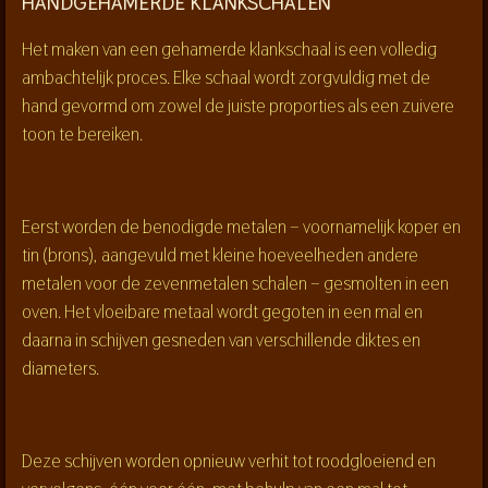
HANDGEHAMERDE KLANKSCHALEN
Het maken van een gehamerde klankschaal is een volledig
ambachtelijk proces. Elke schaal wordt zorgvuldig met de
hand gevormd om zowel de juiste proporties als een zuivere
toon te bereiken.
Eerst worden de benodigde metalen – voornamelijk koper en
tin (brons), aangevuld met kleine hoeveelheden andere
metalen voor de zevenmetalen schalen – gesmolten in een
oven. Het vloeibare metaal wordt gegoten in een mal en
daarna in schijven gesneden van verschillende diktes en
diameters.
Deze schijven worden opnieuw verhit tot roodgloeiend en