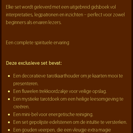
Elke set wordt geleverd met een uitgebreid gidsboek vol
interpretaties, legpatronen en inzichten – perfect voor zowel
beginners als ervaren lezers.
Een complete spirituele ervaring
Deze exclusieve set bevat:
Een decoratieve tarotkaarthouder om je kaarten mooi te
presenteren.
Een fluwelen trekkoordzakje voor veilige opslag.
Een mystieke tarotdoek om een heilige leesomgeving te
creëren.
Een mini-bel voor energetische reiniging.
Een set gepolijste edelstenen om de intuïtie te versterken.
Een gouden veerpen, die een vleugje extra magie