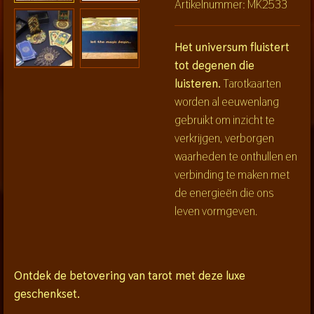
Artikelnummer:
MK2533
Het universum fluistert
tot degenen die
luisteren.
Tarotkaarten
worden al eeuwenlang
gebruikt om inzicht te
verkrijgen, verborgen
waarheden te onthullen en
verbinding te maken met
de energieën die ons
leven vormgeven.
Ontdek de betovering van tarot met deze luxe
geschenkset.