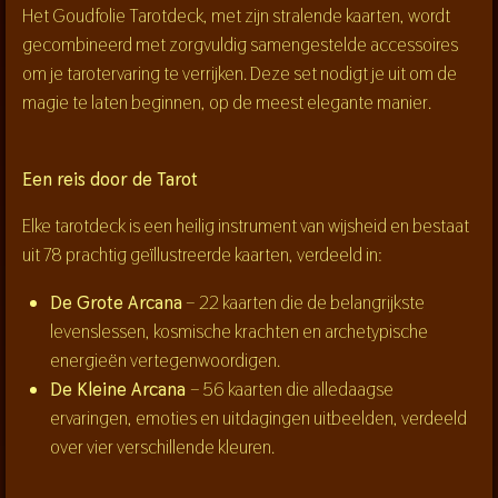
Het Goudfolie Tarotdeck, met zijn stralende kaarten, wordt
gecombineerd met zorgvuldig samengestelde accessoires
om je tarotervaring te verrijken. Deze set nodigt je uit om de
magie te laten beginnen, op de meest elegante manier.
Een reis door de Tarot
Elke tarotdeck is een heilig instrument van wijsheid en bestaat
uit 78 prachtig geïllustreerde kaarten, verdeeld in:
De Grote Arcana
– 22 kaarten die de belangrijkste
levenslessen, kosmische krachten en archetypische
energieën vertegenwoordigen.
De Kleine Arcana
– 56 kaarten die alledaagse
ervaringen, emoties en uitdagingen uitbeelden, verdeeld
over vier verschillende kleuren.