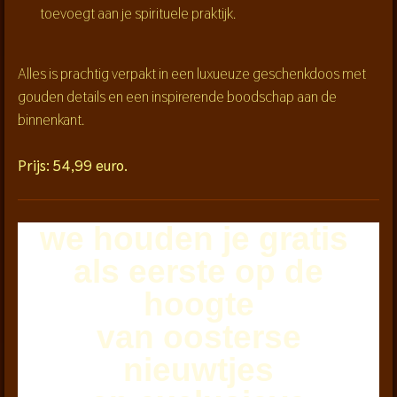
toevoegt aan je spirituele praktijk.
Alles is prachtig verpakt in een luxueuze geschenkdoos met
gouden details en een inspirerende boodschap aan de
binnenkant.
Prijs: 54,99 euro.
we houden je
gratis
als eerste
op de
hoogte
van oosterse
nieuwtjes