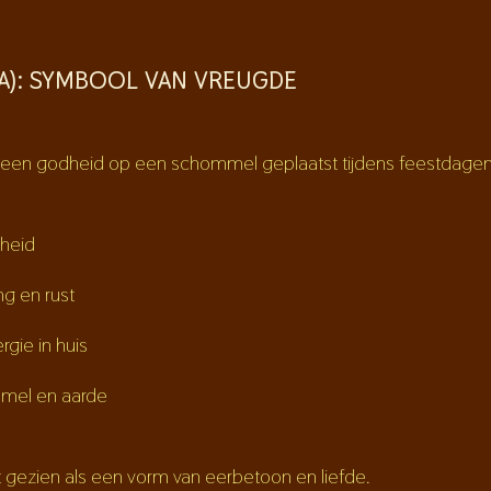
A): SYMBOOL VAN VREUGDE
rdt een godheid op een schommel geplaatst tijdens feestdage
heid
g en rust
rgie in huis
mel en aarde
gezien als een vorm van eerbetoon en liefde.