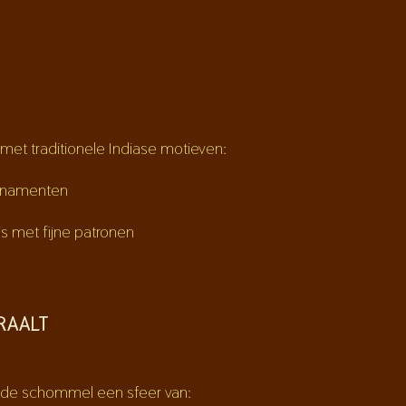
 met traditionele Indiase motieven:
 ornamenten
s met fijne patronen
RAALT
de schommel een sfeer van: