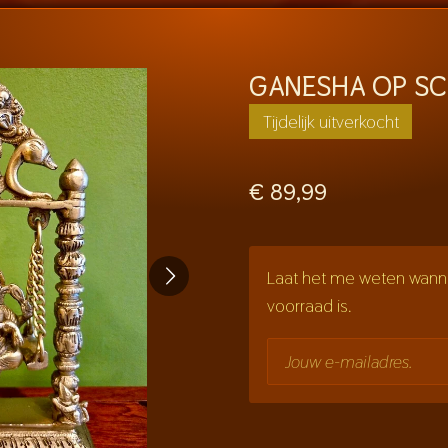
GANESHA OP S
Tijdelijk uitverkocht
€ 89,99
Laat het me weten wanne
voorraad is.