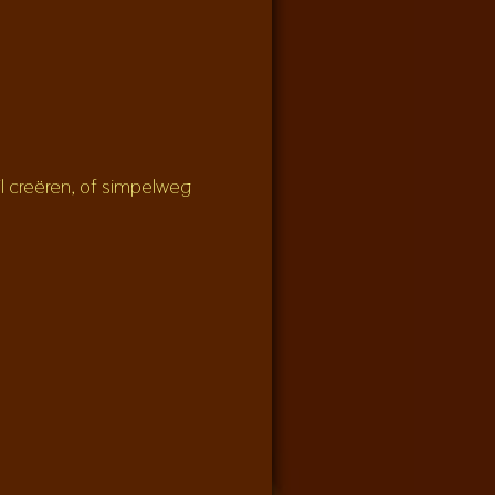
il creëren, of simpelweg