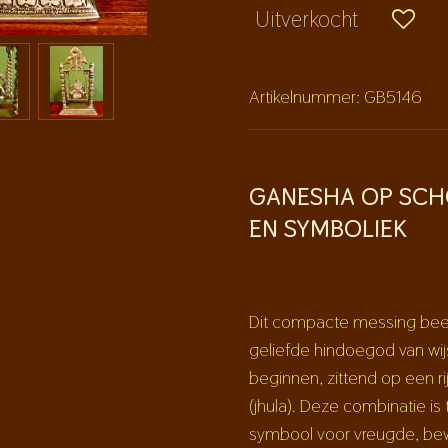
Uitverkocht
Artikelnummer:
GB5146
GANESHA OP SCH
EN SYMBOLIEK
Dit compacte messing bee
geliefde hindoegod van wi
beginnen, zittend op een 
(jhula)
. Deze combinatie is t
symbool voor vreugde, be