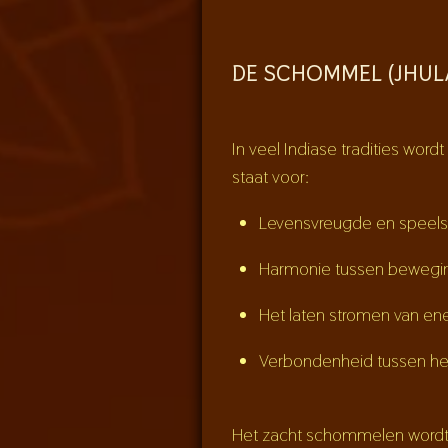
DE SCHOMMEL (JHUL
In veel Indiase tradities wo
staat voor:
Levensvreugde en speels
Harmonie tussen bewegin
Het laten stromen van ene
Verbondenheid tussen he
Het zacht schommelen wordt 