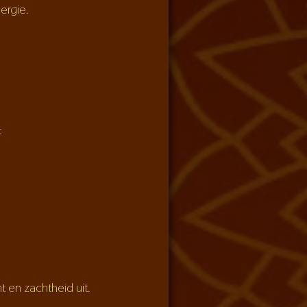
ergie.
:
ht en zachtheid uit.