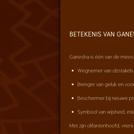
BETEKENIS VAN GAN
Ganesha is één van de meest 
Wegnemer van obstakels
Brenger van geluk en vo
Beschermer bij nieuwe pr
Symbool van wijsheid, int
Met zijn olifantenhoofd, vriend