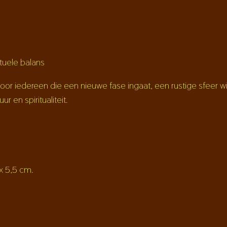
ituele balans
oor iedereen die een nieuwe fase ingaat, een rustige sfeer w
ur en spiritualiteit.
 x 5,5 cm.