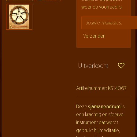
weer op voorraad is.
Verzenden
Uitverkocht
Artikelnummer:
KS14067
Deze
sjamanendrum
is
een krachtig en sfeervol
instrument dat wordt
gebruikt bij meditatie,