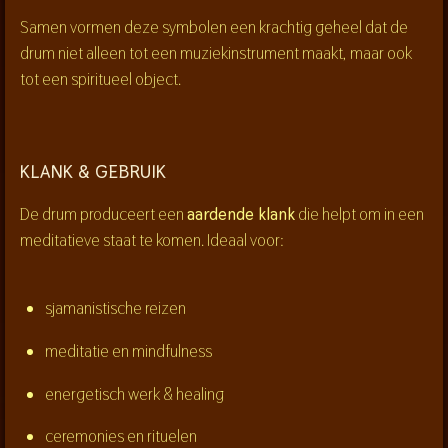
Samen vormen deze symbolen een krachtig geheel dat de
drum niet alleen tot een muziekinstrument maakt, maar ook
tot een
spiritueel object
.
KLANK & GEBRUIK
De drum produceert een
aardende klank
die helpt om in een
meditatieve staat te komen. Ideaal voor:
sjamanistische reizen
meditatie en mindfulness
energetisch werk & healing
ceremonies en rituelen