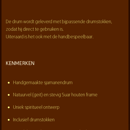
De drum wordt geleverd met
bijpassende drumstokken
,
zodat hij direct te gebruiken is.
Uiteraard is het ook met de handbespeelbaar.
KENMERKEN
Handgemaakte sjamanendrum
Natuurvel (geit) en stevig Suar houten frame
Uniek spiritueel ontwerp
Inclusief drumstokken