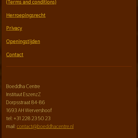
(Terms and conditions)
Herroepingsrecht
Privacy
Openingstijden
Contact
Boeddha Centre
Instituut EszenzZ
Dorpsstraat 84-86
1693 AH Wervershoof
tel: +31 228 23 50 23
mail:
contact@boeddhacentre.nl