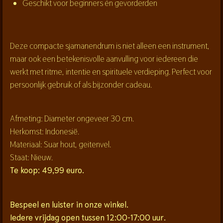
Geschikt voor beginners én gevorderden
Deze compacte sjamanendrum is niet alleen een instrument,
maar ook een
betekenisvolle aanvulling
voor iedereen die
werkt met ritme, intentie en spirituele verdieping. Perfect voor
persoonlijk gebruik of als bijzonder cadeau.
Afmeting: Diameter ongeveer 30 cm.
Herkomst: Indonesië.
Materiaal: Suar hout, geitenvel.
Staat: Nieuw.
Te koop: 49,99 euro.
Bespeel en luister in onze winkel.
Iedere vrijdag open tussen 12:00-17:00 uur.