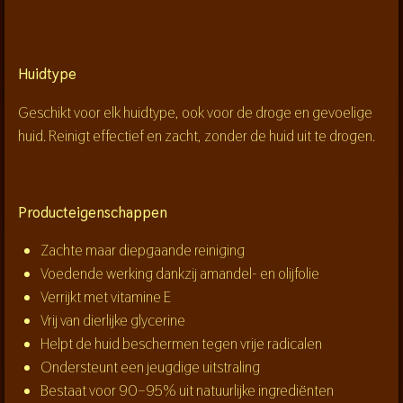
Huidtype
Geschikt voor elk huidtype, ook voor de droge en gevoelige
huid. Reinigt effectief en zacht, zonder de huid uit te drogen.
Producteigenschappen
Zachte maar diepgaande reiniging
Voedende werking dankzij amandel- en olijfolie
Verrijkt met vitamine E
Vrij van dierlijke glycerine
Helpt de huid beschermen tegen vrije radicalen
Ondersteunt een jeugdige uitstraling
Bestaat voor 90–95% uit natuurlijke ingrediënten