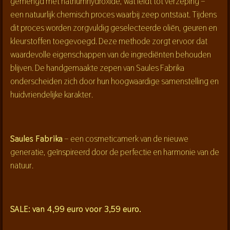
gemengd met natriumhydroxide, wat leidt tot verzeping –
een natuurlijk chemisch proces waarbij zeep ontstaat. Tijdens
dit proces worden zorgvuldig geselecteerde oliën, geuren en
kleurstoffen toegevoegd. Deze methode zorgt ervoor dat
waardevolle eigenschappen van de ingrediënten behouden
blijven. De handgemaakte zepen van Saules Fabrika
onderscheiden zich door hun hoogwaardige samenstelling en
huidvriendelijke karakter.
Saules Fabrika
– een cosmeticamerk van de nieuwe
generatie, geïnspireerd door de perfectie en harmonie van de
natuur.
SALE: van 4,99 euro voor 3,59 euro.