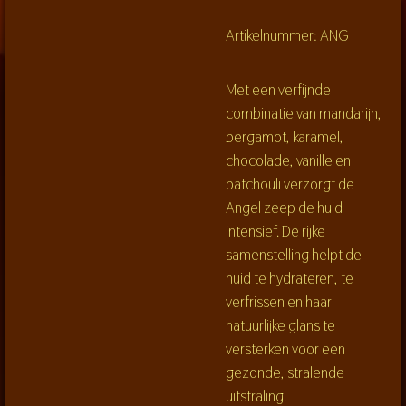
Artikelnummer:
ANG
Met een verfijnde
combinatie van mandarijn,
bergamot, karamel,
chocolade, vanille en
patchouli verzorgt de
Angel zeep de huid
intensief. De rijke
samenstelling helpt de
huid te hydrateren, te
verfrissen en haar
natuurlijke glans te
versterken voor een
gezonde, stralende
uitstraling.