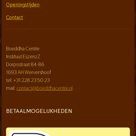
Openingstijden
Contact
Boeddha Centre
Instituut EszenzZ
Dorpsstraat 84-86
1693 AH Wervershoof
tel: +31 228 23 50 23
mail:
contact@boeddhacentre.nl
BETAALMOGELIJKHEDEN