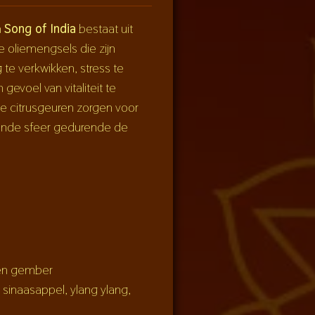
n
Song of India
bestaat uit
e oliemengsels die zijn
te verkwikken, stress te
evoel van vitaliteit te
e citrusgeuren zorgen voor
nde sfeer gedurende de
t en gember
sinaasappel, ylang ylang,