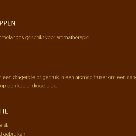
PPEN
iemelanges geschikt voor aromatherapie
n een dragerolie of gebruik in een aromadiffuser om een aan
 op een koele, droge plek.
TIE
ruik
d gebruiken