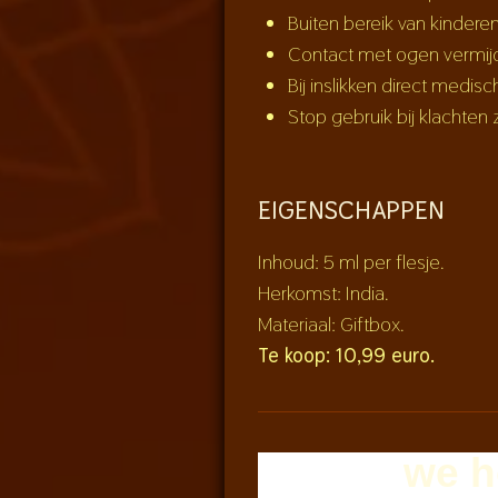
Buiten bereik van kindere
Contact met ogen vermij
Bij inslikken direct medis
Stop gebruik bij klachten z
EIGENSCHAPPEN
Inhoud: 5 ml per flesje.
Herkomst: India.
Materiaal: Giftbox.
Te koop: 10,99 euro.
we h