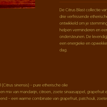
De
Citrus Blast
collectie va
drie verfrissende etherisch
ontwikkeld om je stemming 
helpen verminderen en een g
ondersteunen. De levendig
een energieke en opwekke
dag.
(Citrus sinensis) – pure etherische olie
een mix van mandarijn, citroen, zoete sinaasappel, grapefrui
end – een warme combinatie van grapefruit, patchouli, zoete 