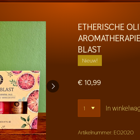
ETHERISCHE OLI
AROMATHERAPIE
BLAST
Nieuw!
€ 10,99
In winkelwa
Artikelnummer:
EO2020