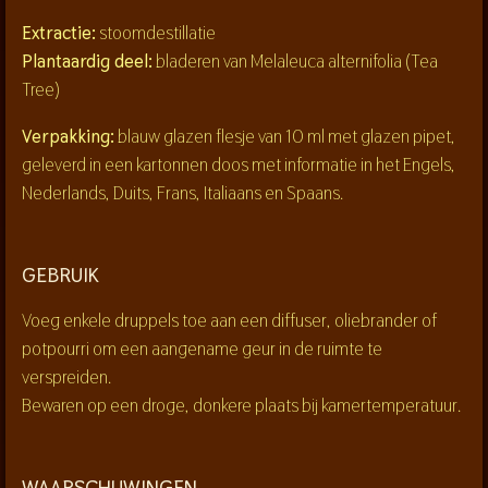
Extractie:
stoomdestillatie
Plantaardig deel:
bladeren van
Melaleuca alternifolia
(Tea
Tree)
Verpakking:
blauw glazen flesje van 10 ml met glazen pipet,
geleverd in een kartonnen doos met informatie in het Engels,
Nederlands, Duits, Frans, Italiaans en Spaans.
GEBRUIK
Voeg enkele druppels toe aan een diffuser, oliebrander of
potpourri om een aangename geur in de ruimte te
verspreiden.
Bewaren op een droge, donkere plaats bij kamertemperatuur.
WAARSCHUWINGEN