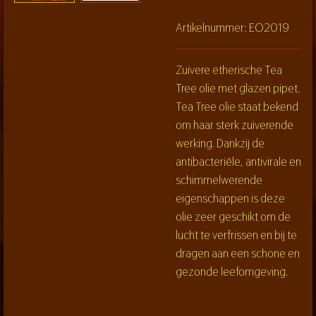
Artikelnummer:
EO2019
Zuivere etherische Tea
Tree olie met glazen pipet.
Tea Tree olie staat bekend
om haar sterk zuiverende
werking. Dankzij de
antibacteriële, antivirale en
schimmelwerende
eigenschappen is deze
olie zeer geschikt om de
lucht te verfrissen en bij te
dragen aan een schone en
gezonde leefomgeving.