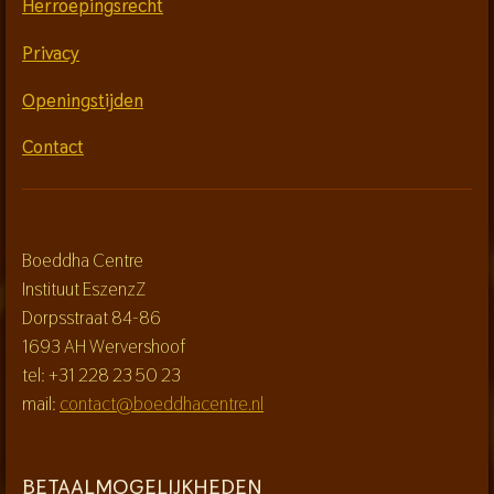
Herroepingsrecht
Privacy
Openingstijden
Contact
Boeddha Centre
Instituut EszenzZ
Dorpsstraat 84-86
1693 AH Wervershoof
tel: +31 228 23 50 23
mail:
contact@boeddhacentre.nl
BETAALMOGELIJKHEDEN