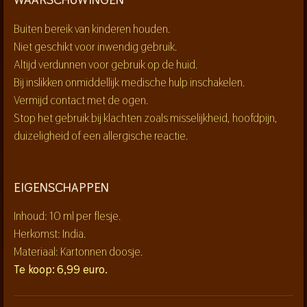
Buiten bereik van kinderen houden.
Niet geschikt voor inwendig gebruik.
Altijd verdunnen voor gebruik op de huid.
Bij inslikken onmiddellijk medische hulp inschakelen.
Vermijd contact met de ogen.
Stop het gebruik bij klachten zoals misselijkheid, hoofdpijn,
duizeligheid of een allergische reactie.
EIGENSCHAPPEN
Inhoud: 10 ml per flesje.
Herkomst: India.
Materiaal: Kartonnen doosje.
Te koop:
6,99 euro.