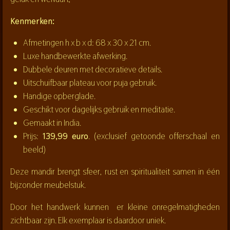
Kenmerken:
Afmetingen h x b x d: 68 x 30 x 21 cm.
Luxe handbewerkte afwerking.
Dubbele deuren met decoratieve details.
Uitschuifbaar plateau voor puja gebruik.
Handige opberglade.
Geschikt voor dagelijks gebruik en meditatie.
Gemaakt in India.
Prijs:
139,99 euro
. (exclusief getoonde offerschaal en
beeld)
Deze mandir brengt sfeer, rust en spiritualiteit samen in één
bijzonder meubelstuk.
Door het handwerk kunnen er kleine onregelmatigheden
zichtbaar zijn. Elk exemplaar is daardoor uniek.