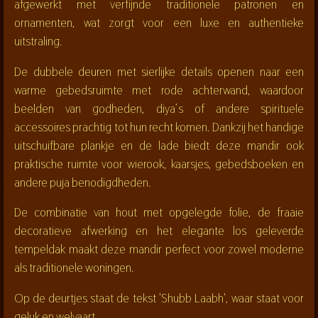
afgewerkt met verfijnde traditionele patronen en
ornamenten, wat zorgt voor een luxe en authentieke
uitstraling.
De dubbele deuren met sierlijke details openen naar een
warme gebedsruimte met rode achterwand, waardoor
beelden van godheden, diya’s of andere spirituele
accessoires prachtig tot hun recht komen. Dankzij het handige
uitschuifbare plankje en de lade biedt deze mandir ook
praktische ruimte voor wierook, kaarsjes, gebedsboeken en
andere puja benodigdheden.
De combinatie van hout met opgelegde folie, de fraaie
decoratieve afwerking en het elegante los geleverde
tempeldak maakt deze mandir perfect voor zowel moderne
als traditionele woningen.
Op de deurtjes staat de tekst 'Shubb Laabh', waar staat voor
geluk en welvaart,