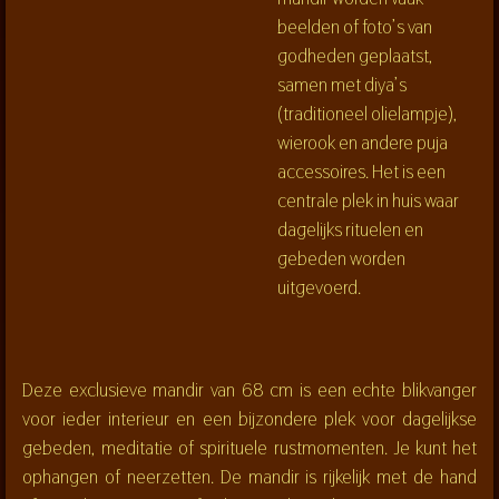
beelden of foto’s van
godheden geplaatst,
samen met diya’s
(traditioneel olielampje),
wierook en andere puja
accessoires. Het is een
centrale plek in huis waar
dagelijks rituelen en
gebeden worden
uitgevoerd.
Deze exclusieve mandir van 68 cm is een echte blikvanger
voor ieder interieur en een bijzondere plek voor dagelijkse
gebeden, meditatie of spirituele rustmomenten. Je kunt het
ophangen of neerzetten. De mandir is rijkelijk met de hand