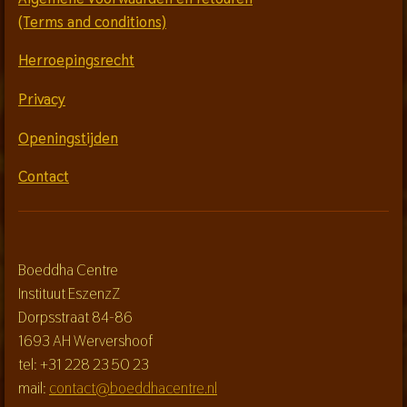
(Terms and conditions)
Herroepingsrecht
Privacy
Openingstijden
Contact
Boeddha Centre
Instituut EszenzZ
Dorpsstraat 84-86
1693 AH Wervershoof
tel: +31 228 23 50 23
mail:
contact@boeddhacentre.nl