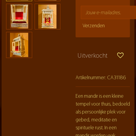
Verzenden
Uitverkocht
Artikelnummer:
CA31186
Een mandir is een kleine
tempel voor thuis, bedoeld
als persoonlijke plek voor
gebed, meditatie en
spirituele rust. In een
mandir worden vaak