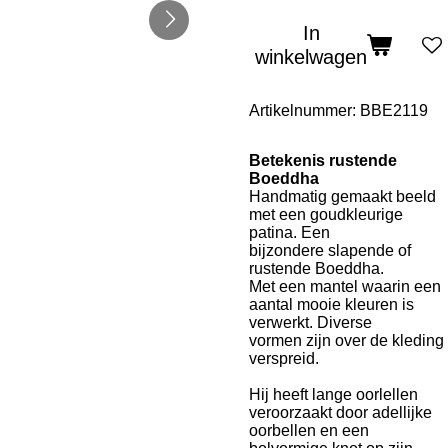
In
winkelwagen
Artikelnummer:
BBE2119
Betekenis rustende
Boeddha
Handmatig gemaakt beeld
met een goudkleurige
patina. Een
bijzondere slapende of
rustende Boeddha.
Met een mantel waarin een
aantal mooie kleuren is
verwerkt. Diverse
vormen zijn over de kleding
verspreid.
Hij heeft lange oorlellen
veroorzaakt door adellijke
oorbellen en een