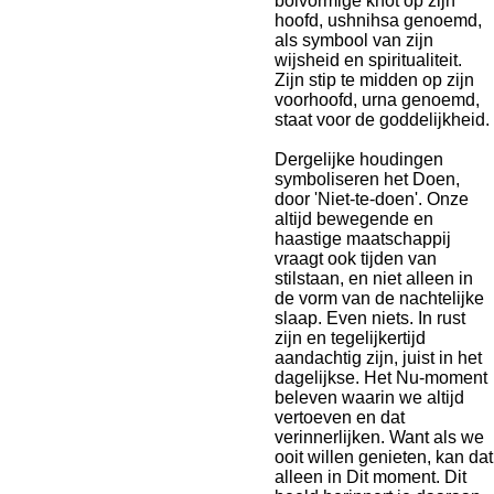
bolvormige knot op zijn
hoofd, ushnihsa genoemd,
als symbool van zijn
wijsheid en spiritualiteit.
Zijn stip te midden op zijn
voorhoofd, urna genoemd,
staat voor de goddelijkheid.
Dergelijke houdingen
symboliseren het Doen,
door 'Niet-te-doen'. Onze
altijd bewegende en
haastige maatschappij
vraagt ook tijden van
stilstaan, en niet alleen in
de vorm van de nachtelijke
slaap. Even
niets. In rust
zijn en tegelijkertijd
aandachtig zijn, juist in het
dagelijkse. Het Nu-moment
beleven waarin we altijd
vertoeven en dat
verinnerlijken. Want als we
ooit willen genieten, kan dat
alleen in Dit moment. Dit