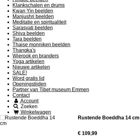
Klankschalen en drums
Kwan Yin beelden
Manjushri beelden
Meditatie en spiritualiteit
Sarasvati beelden
Shiva beelden
Tara beelden
Thaise monniken beelden
Thangka's
Wierook en branders
Yoga artikelen
Nieuwe artikelen
SALE!
Word gratis lid
Openingstijden
Partner van Tibet museum Emmen
Contact
Account
Zoeken
Winkelwagen
Rustende Boeddha 14 cm
€ 109,99