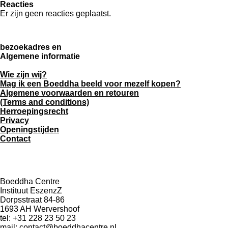
Reacties
Er zijn geen reacties geplaatst.
bezoekadres en
Algemene informatie
Wie zijn wij?
Mag ik een Boeddha beeld voor mezelf kopen?
Algemene voorwaarden en retouren
(Terms and conditions)
Herroepingsrecht
Privacy
Openingstijden
Contact
Boeddha Centre
Instituut EszenzZ
Dorpsstraat 84-86
1693 AH Wervershoof
tel: +31 228 23 50 23
mail:
contact@boeddhacentre.nl