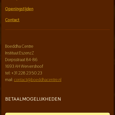
Openingstijden
Contact
Boeddha Centre
Instituut EszenzZ
Dorpsstraat 84-86
1693 AH Wervershoof
tel: +31 228 23 50 23
mail:
contact@boeddhacentre.nl
BETAALMOGELIJKHEDEN