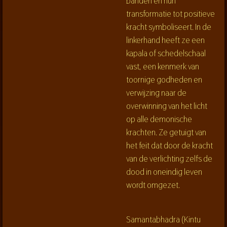
banden en hun
transformatie tot positieve
kracht symboliseert. In de
linkerhand heeft ze een
kapala of schedelschaal
vast, een kenmerk van
toornige godheden en
verwijzing naar de
overwinning van het licht
op alle demonische
krachten. Ze getuigt van
het feit dat door de kracht
van de verlichting zelfs de
dood in oneindig leven
wordt omgezet.
Samantabhadra (Kintu