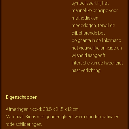
symboliseert hij het
mannelijke principe voor
methodiek en
mededogen, terwijl de
bijbehorende bel,
de
ghanta
in de linkerhand
het vrouwelijke principe en
wijsheid aangeeft.
Interactie van de twee leidt
naar verlichting.
Eigenschappen
Afmetingen hxbxd: 33,5 x 21,5 x 12 cm.
Materiaal: Brons met gouden gloed, warm gouden patina en
rode schilderingen.