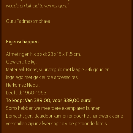
woede en luiheid te vernietigen."
Guru Padmasambhava
Eigenschappen
Afmetingen h x b x d: 23 x 15 x 11,5 cm.
Gewicht: 1,5 kg.
Materiaal: Brons, vuurverguld met laagje 24k goud en
ingelegd met gekleurde accessoires.
Herkomst: Nepal.
Leeftijd: 1960-1965.
Te koop: Van 389,00, voor 339,00 euro!
Soms hebben we meerdere exemplaren kunnen
bemachtigen, daardoor kunnen er door het handwerk kleine
verschillen zijn in afwerking t.o.v. de getoonde foto's.