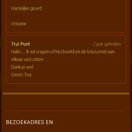
Hartelijke groet!.
Antoine
Trui Punt
2 jaar geleden
Hallo …. Ik wil vragen of het beeld en de lotuszetel aan
elkaar vast zitten
Dank je wel
Groet ,Trui
BEZOEKADRES EN