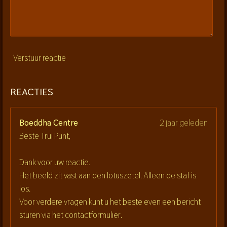
Verstuur reactie
REACTIES
Boeddha Centre
2 jaar geleden
Beste Trui Punt,
Dank voor uw reactie.
Het beeld zit vast aan den lotuszetel. Alleen de staf is
los.
Voor verdere vragen kunt u het beste even een bericht
sturen via het contactformulier.