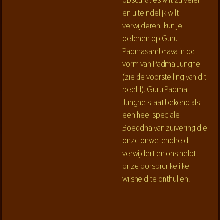
en uiteindelijk wilt
verwijderen, kun je
oefenen op Guru
Padmasambhava in de
vorm van Padma Jungne
(zie de voorstelling van dit
beeld).
Guru Padma
Jungne staat bekend als
een heel speciale
Boeddha van zuivering die
onze onwetendheid
verwijdert en ons helpt
onze oorspronkelijke
wijsheid te onthullen.