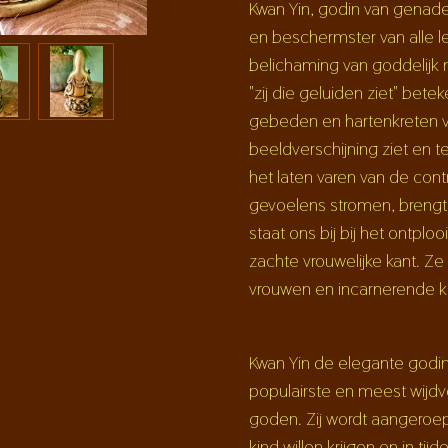
Kwan Yin, godin van genade 
en beschermster van alle l
belichaming van goddelij
"zij die geluiden ziet" betek
gebeden en hartenkreten 
beeldverschijning ziet en te 
het laten varen van de cont
gevoelens stromen, brengt
staat ons bij bij het ontpl
zachte vrouwelijke kant. Ze
vrouwen en incarnerende k
Kwan Yin de elegante godi
populairste en meest wijdv
goden. Zij wordt aangeroe
kind willen krijgen en in tij