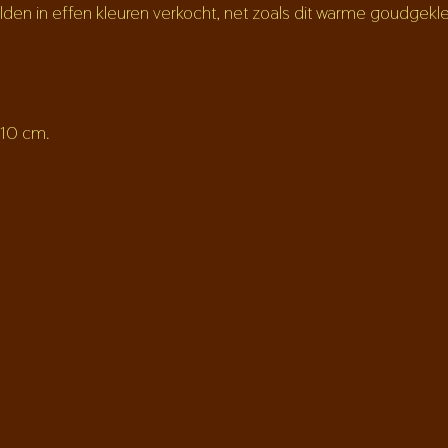
den in effen kleuren verkocht, net zoals dit warme goudgekl
 10 cm.