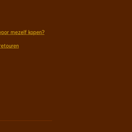
voor mezelf kopen?
retouren