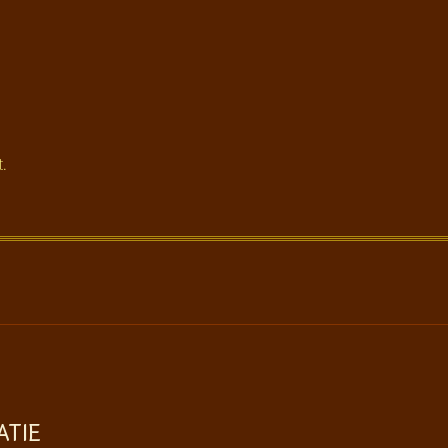
t.
ATIE