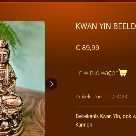
KWAN YIN BEELD
€ 89,99
In winkelwagen
Artikelnummer:
Q6023
Betekenis Kwan Yin, ook w
Kannon