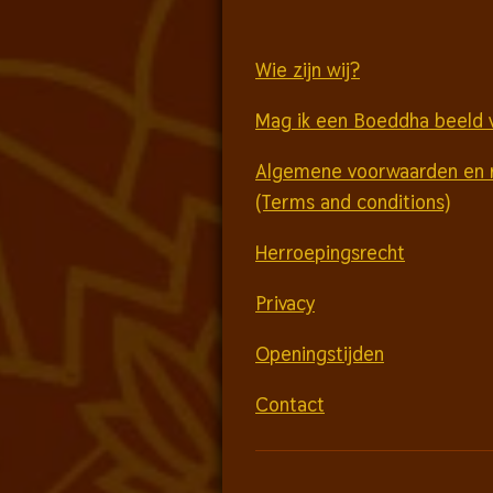
Wie zijn wij?
Mag ik een Boeddha beeld 
Algemene voorwaarden en 
(Terms and conditions)
Herroepingsrecht
Privacy
Openingstijden
Contact