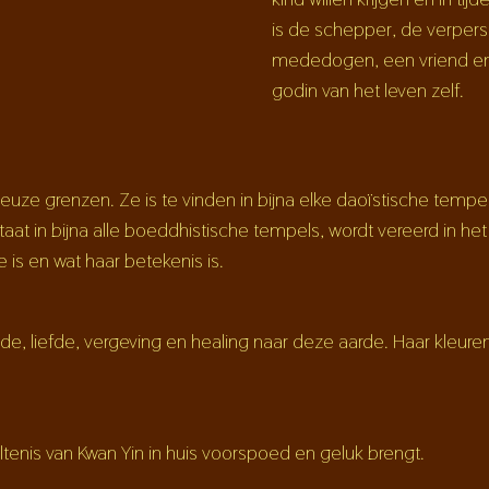
is de schepper, de verperso
mededogen, een vriend en 
godin van het leven zelf.
gieuze grenzen. Ze is te vinden in bijna elke daoïstische tempel 
taat in bijna alle boeddhistische tempels, wordt vereerd in het
is en wat haar betekenis is.
e, liefde, vergeving en healing naar deze aarde. Haar kleuren 
tenis van Kwan Yin in huis voorspoed en geluk brengt.