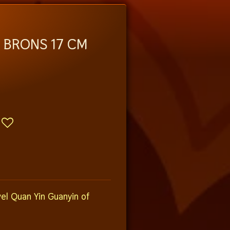
 BRONS 17 CM
el Quan Yin Guanyin of