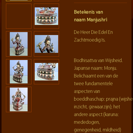
Betekenis van
naam Manjushri
De Heer Die Edel En
Zachtmoedig Is.
Bodhisattva van Wijsheid.
Japanse naam: Monju.
Belichaamt een van de
twee fundamentele
aspecten van
boeddhaschap:
prajna
(wijshe
inzicht, gewaarzijn); het
andere aspect (
karuna
:
mededogen,
genegenheid, mildheid)