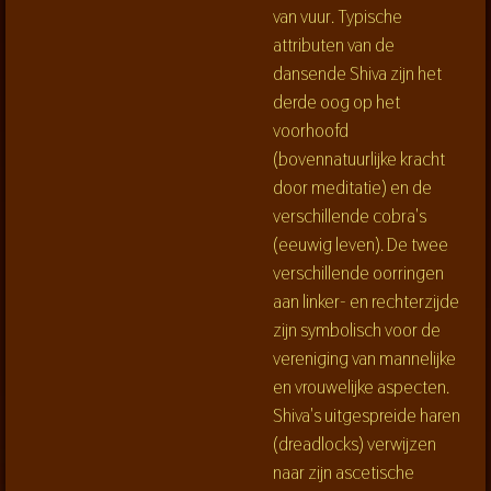
van vuur. Typische
attributen van de
dansende Shiva zijn het
derde oog op het
voorhoofd
(bovennatuurlijke kracht
door meditatie) en de
verschillende cobra's
(eeuwig leven). De twee
verschillende oorringen
aan linker- en rechterzijde
zijn symbolisch voor de
vereniging van mannelijke
en vrouwelijke aspecten.
Shiva's uitgespreide haren
(dreadlocks) verwijzen
naar zijn ascetische