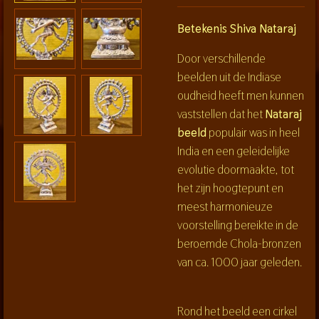
Betekenis Shiva Nataraj
Door verschillende
beelden uit de Indiase
oudheid heeft men kunnen
vaststellen dat het
Nataraj
beeld
populair was in heel
India en een geleidelijke
evolutie doormaakte, tot
het zijn hoogtepunt en
meest harmonieuze
voorstelling bereikte in de
beroemde Chola-bronzen
van ca. 1000 jaar geleden.
Rond het beeld een cirkel