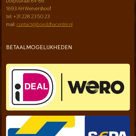
Dorpsstraat 84-86
1693 AH Wervershoof
tel: +31 228 23 50 23
mail:
contact@boeddhacentre.nl
BETAALMOGELIJKHEDEN