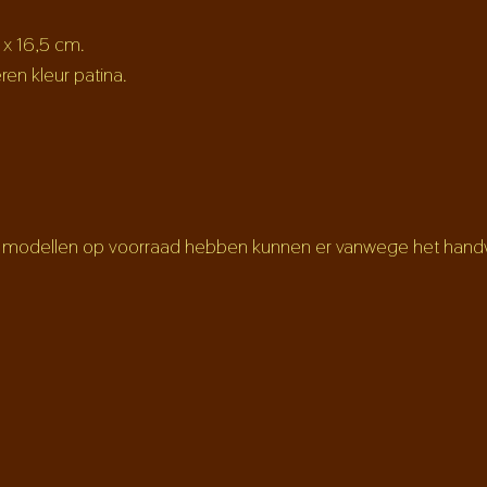
 x 16,5 cm.
ren kleur patina.
odellen op voorraad hebben kunnen er vanwege het handwerk 