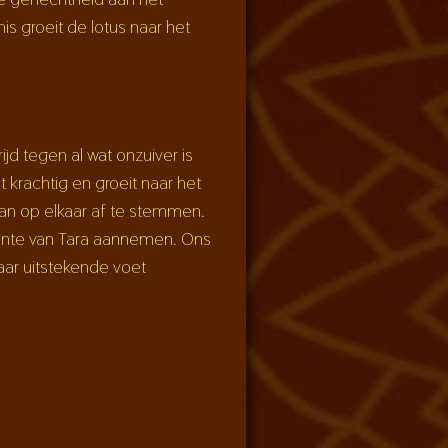
nis groeit de lotus naar het
d tegen al wat onzuiver is
 krachtig en groeit naar het
aan op elkaar af te stemmen.
daante van Tara aannemen. Ons
aar uitstekende voet