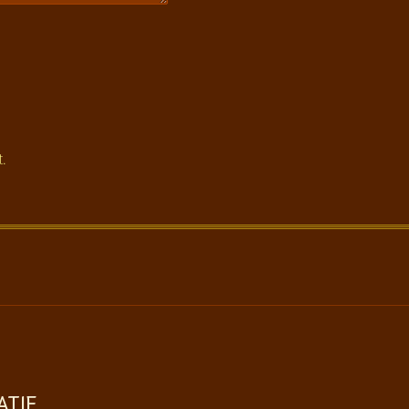
t.
ATIE