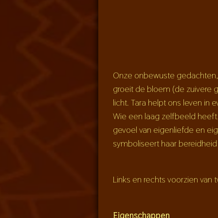
Onze onbewuste gedachten, ge
groeit de bloem (de zuivere g
licht. Tara helpt ons leven i
Wie een laag zelfbeeld heeft,
gevoel van eigenliefde en eig
symboliseert haar bereidheid
Links en rechts voorzien van
Eigenschappen