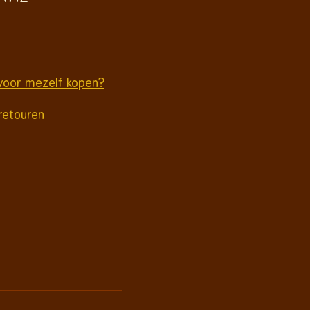
voor mezelf kopen?
retouren