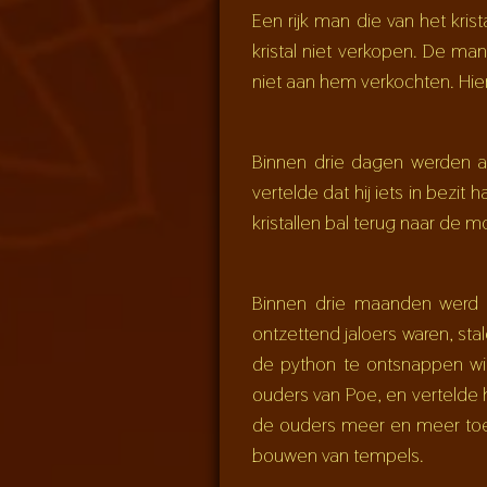
Een rijk man die van het kri
kristal niet verkopen. De m
niet aan hem verkochten. Hie
Binnen drie dagen werden al
vertelde dat hij iets in bezi
kristallen bal terug naar de 
Binnen drie maanden werd d
ontzettend jaloers waren, st
de python te ontsnappen wie
ouders van Poe, en vertelde
de ouders meer en meer toe
bouwen van tempels.