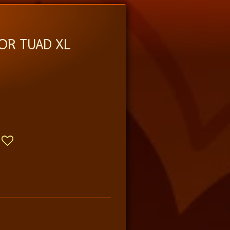
OR TUAD XL