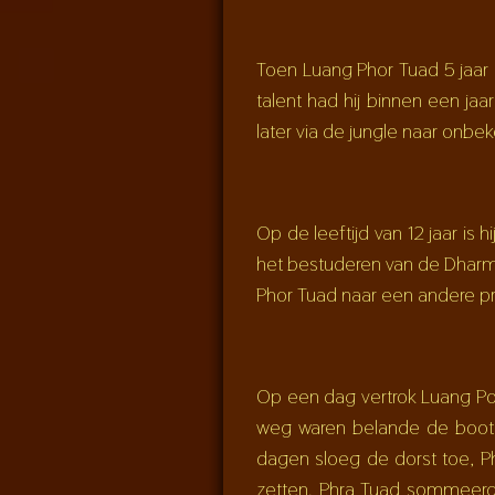
Toen Luang Phor Tuad 5 jaar 
talent had hij binnen een jaa
later via de jungle naar onb
Op de leeftijd van 12 jaar is
het bestuderen van de Dharma. 
Phor Tuad naar een andere pr
Op een dag vertrok Luang Po
weg waren belande de boot i
dagen sloeg de dorst toe, P
zetten. Phra Tuad sommeerde