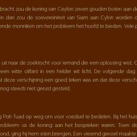
lbracht zou de koning van Ceylon zeven gouden boten aan d
ken dan zou de soevereiniteit van Siam aan Cylon worden 
kende monniken om het probleem het hoofd te bieden. Vele 
 uit naar de zoektocht voor iemand die een oplossing wist.
en witte olifant in een helder wit licht. De volgende da
 deze verschijning een goed teken was en dat deze verschi
nog steeds niet gerust gesteld.
Poh Tuad op weg om voor voedsel te bedelen. Bij het huis 
obleem va de koning aan het bespreken waren. Toen d
 stond, ging hij hem eten brengen. Een vreemd gevoel maakte