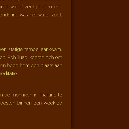
kel water' zei hij tegen een
ondering was het water zoet.
j een statige tempel aankwam.
ep. Poh Tuad, keerde zich om
 en bood hem een plaats aan
editatie.
n de monniken in Thailand te
moesten binnen een week zo