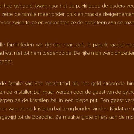
stal had gehoord kwam naar het dorp. Hij bood de ouders ve
an zette de familie meer onder druk en maakte dreigementen
rvoor zwichtte ze en verkochten ze de edelsteen aan de man
le familieleden van de rijke man ziek. In paniek raadple
t had wat niet tot hem toebehoorde. De rijke man werd ontzette
moeder.
e familie van Poe ontzettend rijk, het geld stroomde bin
alen de kristallen bal, maar werden door de geest van de py
rpen ze de kristallen bal in een diepe put. Een geest ve
 hen waar ze de kristallen bal terug konden vinden. Nadat 
gewijd tot de Boeddha. Ze maakte grote offers aan de m