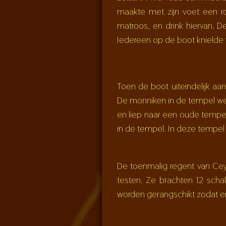
maakte met zijn voet een ro
matroos, en drink hiervan. 
Iedereen op de boot knielde
Toen de boot uiteindelijk aa
De monniken in de tempel we
en liep naar een oude tempe
in de tempel. In deze tempel 
De toenmalig regent van Cey
testen. Ze brachten 12 sc
worden gerangschikt zodat er