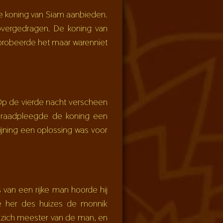
e koning van Siam aanbieden.
overgedragen. De koning van
probeerde het maar warenniet
 Op de vierde nacht verscheen
g raadpleegde de koning een
jning een oplossing was voor
van een rijke man hoorde hij
e her des huizes de monnik
 zich meester van de man, en