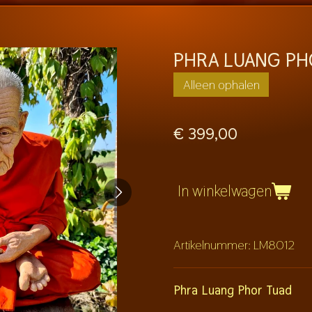
PHRA LUANG PH
Alleen ophalen
€ 399,00
In winkelwagen
Artikelnummer:
LM8012
Phra Luang Phor Tuad