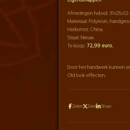
Afmetingen hxbxd: 31x25x12
Materiaal: Polyresin, handges
Herkomst: China.
Staat: Nieuw.
Te koop:
72,99 euro.
Door het handwerk kunnen er kl
Old look effecten.
Delen
Deel
Share