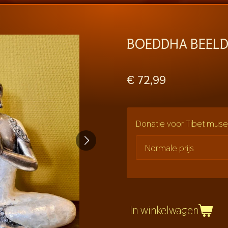
BOEDDHA BEELD
€ 72,99
Donatie voor Tibet mu
In winkelwagen