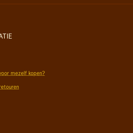
ATIE
voor mezelf kopen?
retouren