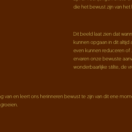
die het bewust zijn van het
Dit beeld laat zien dat wan
kunnen opgaan in dit alti
even kunnen reduceren of 
ervaren onze bewuste aan
wonderbaarlijke stilte, de v
ing van en leert ons herinneren bewust te zijn van dit ene m
 groeien.