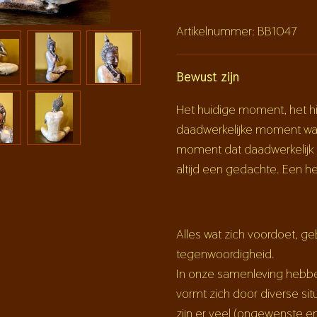
Artikelnummer:
BB1047
Bewust zijn
Het huidige moment, het hi
daadwerkelijke moment waa
moment dat daadwerkelijk b
altijd een gedachte. Een he
Alles wat zich voordoet, g
tegenwoordigheid.
In onze samenleving hebbe
vormt zich door diverse sit
zijn er veel (ongewenste 