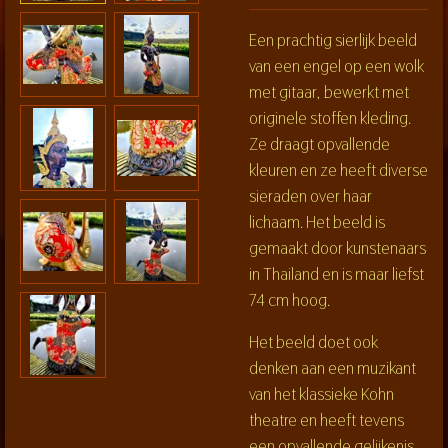
Een prachtig sierlijk beeld
van een engel op een wolk
met gitaar, bewerkt met
originele stoffen kleding.
Ze draagt opvallende
kleuren en ze heeft diverse
sieraden over haar
lichaam. Het beeld is
gemaakt door kunstenaars
in Thailand en is maar liefst
74 cm hoog.
Het beeld doet ook
denken aan een muzikant
van het klassieke Kohn
theatre en heeft tevens
een opvallende gelijkenis