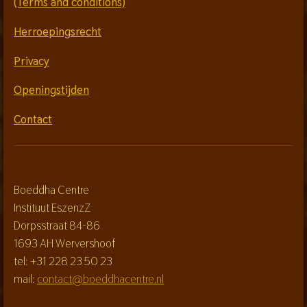
(Terms and conditions)
Herroepingsrecht
Privacy
Openingstijden
Contact
Boeddha Centre
Instituut EszenzZ
Dorpsstraat 84-86
1693 AH Wervershoof
tel: +31 228 23 50 23
mail:
contact@boeddhacentre.nl